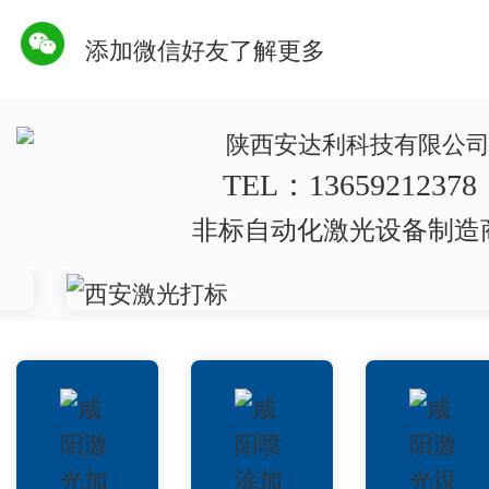
添加微信好友了解更多
TEL：13659212378
非标自动化激光设备制造