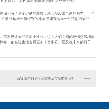
呈现在眼前，那种满足感和喜悦会让人倍感欣慰。
件因为有了刻字定制的装饰，就会焕发出全新的魅力。一句
物。在收到这样一份特别的礼物或拥有这样一件特别的物品
。它不仅让物品更加个性化，也为人们之间的感情交流增添
惊喜，都会让生活变得更加丰富多彩。愿您在未来的日子
喷塑
西安激光刻字行业现状及市场前景分析