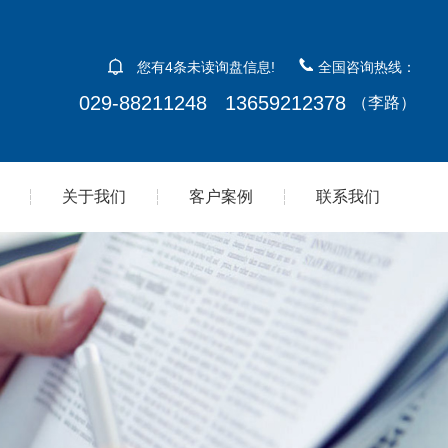
您有
4
条未读询盘信息!
全国咨询热线：
029-88211248 13659212378
（李路）
关于我们
客户案例
联系我们