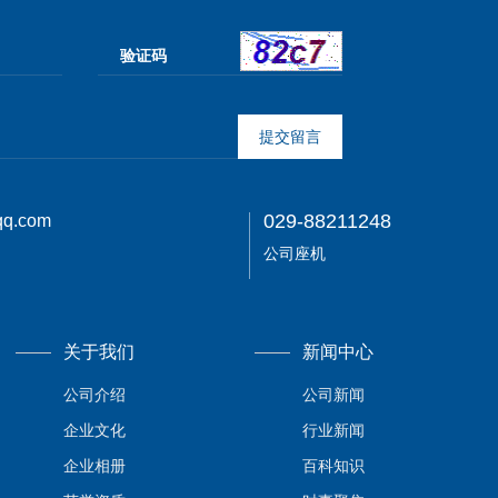
提
交
留
言
029-88211248
q.com
公司座机
关于我们
新闻中心
公司介绍
公司新闻
企业文化
行业新闻
企业相册
百科知识