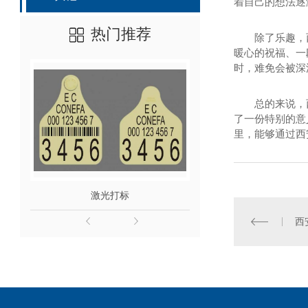
着自己的想法逐
热门推荐
除了乐趣，
暖心的祝福、一
时，难免会被深
总的来说，
了一份特别的意
里，能够通过西
激光打标
激光切
西