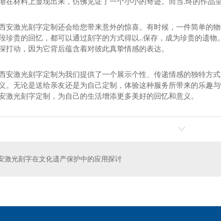
渐在材料上显现出来，仿佛见证了一个小小的奇迹。而当.终的作品
西安激光刻字定制还会给您带来意外的惊喜。有时候，一件简单的物
段珍贵的回忆，都可以通过刻字的方式得以..保存，成为珍贵的遗
深打动，因为它背后蕴含着对彼此真挚情感的表达。
西安激光刻字定制为我们提供了一个展示个性、传递情感的独特方式
义。无论是送给亲友还是为自己定制，体验这种服务所带来的乐趣与
安激光刻字定制，为自己的生活增添更多美好的回忆和意义。
割
激光焊接机
安激光刻字在文化遗产保护中的应用探讨