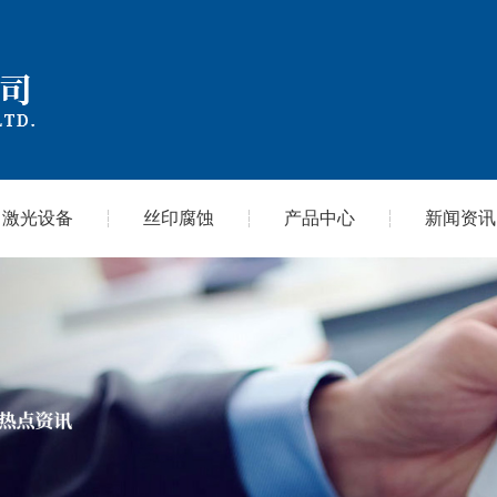
激光设备
丝印腐蚀
产品中心
新闻资讯