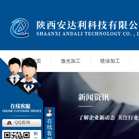
网站首页
激光加工
喷涂加工
在
QQ咨询
线
客
扫
一