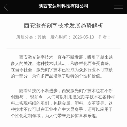
陕西安达利科技有限公司
西安激光刻字技术发展趋势解析
所属分类：其他 发布时间： 2026-05-13 作者：
西安激光刻字技术一直在不断发展，吸引了越来越
多人的关注。这种技术以其..、..和多样化而备受青睐。
在当今社会，激光刻字技术已经成为众多行业不可或缺
的一部分，为许多产品增添了独特的个性和价值。
随着科技的不断进步，西安激光刻字技术也在不断
创新与..。现如今，人们可以利用激光刻字技术在各种材
料上实现精细的雕刻，包括金属、塑料、皮革等等。这
种技术不仅可以在工业生产中大显身手，还可以应用于
个性化定制领域，为人们带来更多惊喜和乐趣。